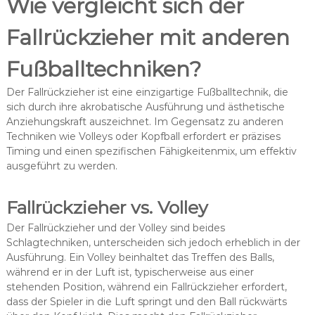
Wie vergleicht sich der
Fallrückzieher mit anderen
Fußballtechniken?
Der Fallrückzieher ist eine einzigartige Fußballtechnik, die
sich durch ihre akrobatische Ausführung und ästhetische
Anziehungskraft auszeichnet. Im Gegensatz zu anderen
Techniken wie Volleys oder Kopfball erfordert er präzises
Timing und einen spezifischen Fähigkeitenmix, um effektiv
ausgeführt zu werden.
Fallrückzieher vs. Volley
Der Fallrückzieher und der Volley sind beides
Schlagtechniken, unterscheiden sich jedoch erheblich in der
Ausführung. Ein Volley beinhaltet das Treffen des Balls,
während er in der Luft ist, typischerweise aus einer
stehenden Position, während ein Fallrückzieher erfordert,
dass der Spieler in die Luft springt und den Ball rückwärts