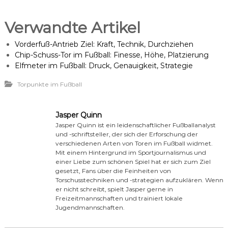
Verwandte Artikel
Vorderfuß-Antrieb Ziel: Kraft, Technik, Durchziehen
Chip-Schuss-Tor im Fußball: Finesse, Höhe, Platzierung
Elfmeter im Fußball: Druck, Genauigkeit, Strategie
Torpunkte im Fußball
Jasper Quinn
Jasper Quinn ist ein leidenschaftlicher Fußballanalyst
und -schriftsteller, der sich der Erforschung der
verschiedenen Arten von Toren im Fußball widmet.
Mit einem Hintergrund im Sportjournalismus und
einer Liebe zum schönen Spiel hat er sich zum Ziel
gesetzt, Fans über die Feinheiten von
Torschusstechniken und -strategien aufzuklären. Wenn
er nicht schreibt, spielt Jasper gerne in
Freizeitmannschaften und trainiert lokale
Jugendmannschaften.