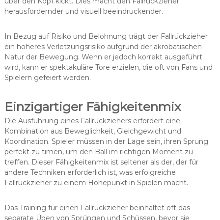
über den Kopf kickt. Dies macht den Fallrückzieher
herausfordernder und visuell beeindruckender.
In Bezug auf Risiko und Belohnung trägt der Fallrückzieher
ein höheres Verletzungsrisiko aufgrund der akrobatischen
Natur der Bewegung. Wenn er jedoch korrekt ausgeführt
wird, kann er spektakuläre Tore erzielen, die oft von Fans und
Spielern gefeiert werden.
Einzigartiger Fähigkeitenmix
Die Ausführung eines Fallrückziehers erfordert eine
Kombination aus Beweglichkeit, Gleichgewicht und
Koordination. Spieler müssen in der Lage sein, ihren Sprung
perfekt zu timen, um den Ball im richtigen Moment zu
treffen. Dieser Fähigkeitenmix ist seltener als der, der für
andere Techniken erforderlich ist, was erfolgreiche
Fallrückzieher zu einem Höhepunkt in Spielen macht.
Das Training für einen Fallrückzieher beinhaltet oft das
separate Üben von Sprüngen und Schüssen, bevor sie