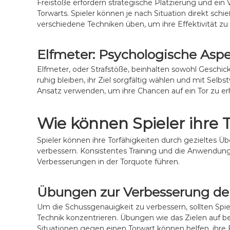
Freistöße erfordern strategische Platzierung und ein 
Torwarts. Spieler können je nach Situation direkt sch
verschiedene Techniken üben, um ihre Effektivität zu 
Elfmeter: Psychologische Asp
Elfmeter, oder Strafstöße, beinhalten sowohl Geschic
ruhig bleiben, ihr Ziel sorgfältig wählen und mit Selb
Ansatz verwenden, um ihre Chancen auf ein Tor zu e
Wie können Spieler ihre 
Spieler können ihre Torfähigkeiten durch gezieltes Ü
verbessern. Konsistentes Training und die Anwendun
Verbesserungen in der Torquote führen.
Übungen zur Verbesserung de
Um die Schussgenauigkeit zu verbessern, sollten Spie
Technik konzentrieren. Übungen wie das Zielen auf 
Situationen gegen einen Torwart können helfen, ihre F