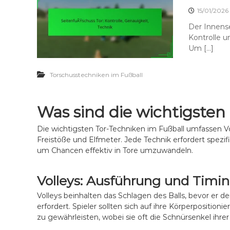
15/01/2026
Der Innense
Kontrolle un
Um […]
Torschusstechniken im Fußball
Was sind die wichtigsten
Die wichtigsten Tor-Techniken im Fußball umfassen Vol
Freistöße und Elfmeter. Jede Technik erfordert spezifi
um Chancen effektiv in Tore umzuwandeln.
Volleys: Ausführung und Timi
Volleys beinhalten das Schlagen des Balls, bevor er 
erfordert. Spieler sollten sich auf ihre Körperpositio
zu gewährleisten, wobei sie oft die Schnürsenkel ihr