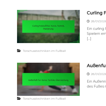
Curling F
28/01/202
Ein curling 
Spielern er
[…]
Torschusstechniken im Fußball
Außenfuß
28/01/202
Ein Außenri
des Fußes 
Torschusstechniken im Fußball