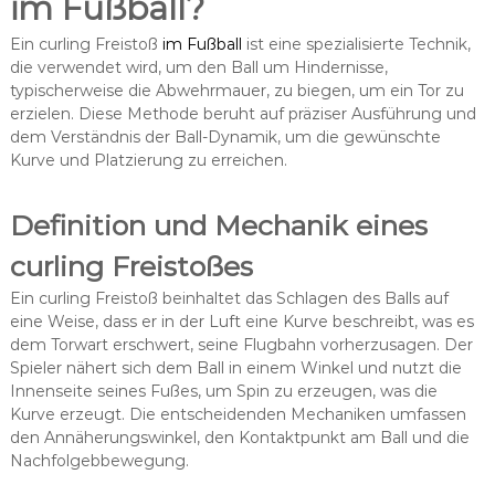
im Fußball?
Ein curling Freistoß
im Fußball
ist eine spezialisierte Technik,
die verwendet wird, um den Ball um Hindernisse,
typischerweise die Abwehrmauer, zu biegen, um ein Tor zu
erzielen. Diese Methode beruht auf präziser Ausführung und
dem Verständnis der Ball-Dynamik, um die gewünschte
Kurve und Platzierung zu erreichen.
Definition und Mechanik eines
curling Freistoßes
Ein curling Freistoß beinhaltet das Schlagen des Balls auf
eine Weise, dass er in der Luft eine Kurve beschreibt, was es
dem Torwart erschwert, seine Flugbahn vorherzusagen. Der
Spieler nähert sich dem Ball in einem Winkel und nutzt die
Innenseite seines Fußes, um Spin zu erzeugen, was die
Kurve erzeugt. Die entscheidenden Mechaniken umfassen
den Annäherungswinkel, den Kontaktpunkt am Ball und die
Nachfolgebbewegung.