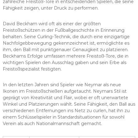
zahlreiche Freistoß-Tore in entscheidenden Spielen, die seine
Fähigkeit zeigen, unter Druck zu performen.
David Beckham wird oft als einer der größten
Freistoßschützen in der Fußballgeschichte in Erinnerung
behalten. Seine Curling-Technik, die durch eine einzigartige
Nachfolgebbewegung gekennzeichnet ist, ermöglichte es
ihm, den Ball mit punktgenauer Genauigkeit zu platzieren.
Beckhams Erfolge umfassen mehrere Freistoß-Tore, die in
wichtigen Spielen den Ausschlag gaben und sein Erbe als
Freistoßspezialist festigten.
In den letzten Jahren sind Spieler wie Neymar als neue
Ikonen im Freistoßschießen aufgetaucht. Neymars Stil ist
geprägt von Kreativität und Flair, wobei er oft unerwartete
Winkel und Platzierungen wählt. Seine Fähigkeit, den Ball aus
verschiedenen Entfernungen ins Netz zu curlen, hat ihn zu
einem Schlüsselspieler in Standardsituationen für sowohl
Verein als auch Nationalmannschaft gemacht.