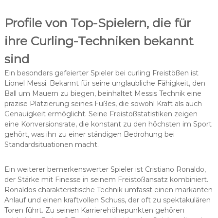
Profile von Top-Spielern, die für
ihre Curling-Techniken bekannt
sind
Ein besonders gefeierter Spieler bei curling Freistößen ist
Lionel Messi. Bekannt für seine unglaubliche Fähigkeit, den
Ball um Mauern zu biegen, beinhaltet Messis Technik eine
präzise Platzierung seines Fußes, die sowohl Kraft als auch
Genauigkeit ermöglicht. Seine Freistoßstatistiken zeigen
eine Konversionsrate, die konstant zu den höchsten im Sport
gehört, was ihn zu einer ständigen Bedrohung bei
Standardsituationen macht.
Ein weiterer bemerkenswerter Spieler ist Cristiano Ronaldo,
der Stärke mit Finesse in seinem Freistoßansatz kombiniert.
Ronaldos charakteristische Technik umfasst einen markanten
Anlauf und einen kraftvollen Schuss, der oft zu spektakulären
Toren führt. Zu seinen Karrierehöhepunkten gehören