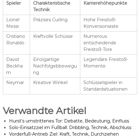
Spieler
Charakteristische
Karrierehöhepunkte
Technik
Lionel
Präzises Curling
Hohe Freistoß-
Messi
Konversionsrate
Cristiano
Kraftvolle Schüsse
Numerous
Ronaldo
entscheidende
Freistoß-Tore
David
Einzigartige
Legendäre Freistoß-
Beckha
Nachfolgebbewegu
Momente
m
ng
Neymar
Kreative Winkel
Schlüsselspieler in
Standardsituationen
Verwandte Artikel
Hurst’s umstrittenes Tor: Debatte, Bedeutung, Einfluss
Solo-Einsatzziel im Fußball: Dribbling, Technik, Abschluss
Vorderfuß-Antrieb Ziel: Kraft, Technik, Durchziehen