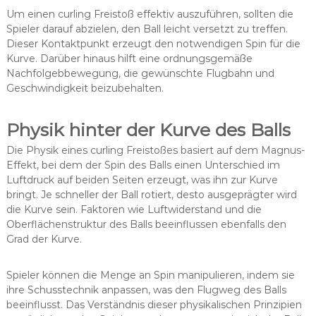
Um einen curling Freistoß effektiv auszuführen, sollten die
Spieler darauf abzielen, den Ball leicht versetzt zu treffen.
Dieser Kontaktpunkt erzeugt den notwendigen Spin für die
Kurve. Darüber hinaus hilft eine ordnungsgemäße
Nachfolgebbewegung, die gewünschte Flugbahn und
Geschwindigkeit beizubehalten.
Physik hinter der Kurve des Balls
Die Physik eines curling Freistoßes basiert auf dem Magnus-
Effekt, bei dem der Spin des Balls einen Unterschied im
Luftdruck auf beiden Seiten erzeugt, was ihn zur Kurve
bringt. Je schneller der Ball rotiert, desto ausgeprägter wird
die Kurve sein. Faktoren wie Luftwiderstand und die
Oberflächenstruktur des Balls beeinflussen ebenfalls den
Grad der Kurve.
Spieler können die Menge an Spin manipulieren, indem sie
ihre Schusstechnik anpassen, was den Flugweg des Balls
beeinflusst. Das Verständnis dieser physikalischen Prinzipien