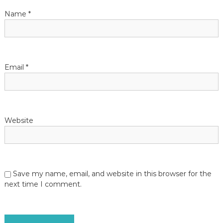
i
Name
*
o
n
Email
*
Website
Save my name, email, and website in this browser for the
next time I comment.