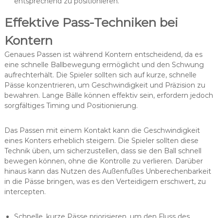
entsprechend zu positionieren.
Effektive Pass-Techniken bei
Kontern
Genaues Passen ist während Kontern entscheidend, da es
eine schnelle Ballbewegung ermöglicht und den Schwung
aufrechterhält. Die Spieler sollten sich auf kurze, schnelle
Pässe konzentrieren, um Geschwindigkeit und Präzision zu
bewahren. Lange Bälle können effektiv sein, erfordern jedoch
sorgfältiges Timing und Positionierung.
Das Passen mit einem Kontakt kann die Geschwindigkeit
eines Konters erheblich steigern. Die Spieler sollten diese
Technik üben, um sicherzustellen, dass sie den Ball schnell
bewegen können, ohne die Kontrolle zu verlieren. Darüber
hinaus kann das Nutzen des Außenfußes Unberechenbarkeit
in die Pässe bringen, was es den Verteidigern erschwert, zu
intercepten.
Schnelle, kurze Pässe priorisieren, um den Fluss des