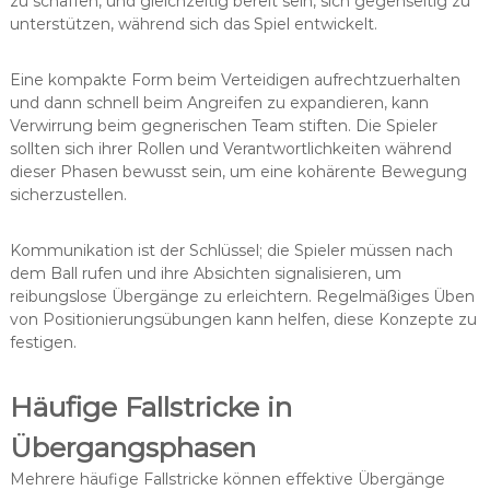
zu schaffen, und gleichzeitig bereit sein, sich gegenseitig zu
unterstützen, während sich das Spiel entwickelt.
Eine kompakte Form beim Verteidigen aufrechtzuerhalten
und dann schnell beim Angreifen zu expandieren, kann
Verwirrung beim gegnerischen Team stiften. Die Spieler
sollten sich ihrer Rollen und Verantwortlichkeiten während
dieser Phasen bewusst sein, um eine kohärente Bewegung
sicherzustellen.
Kommunikation ist der Schlüssel; die Spieler müssen nach
dem Ball rufen und ihre Absichten signalisieren, um
reibungslose Übergänge zu erleichtern. Regelmäßiges Üben
von Positionierungsübungen kann helfen, diese Konzepte zu
festigen.
Häufige Fallstricke in
Übergangsphasen
Mehrere häufige Fallstricke können effektive Übergänge