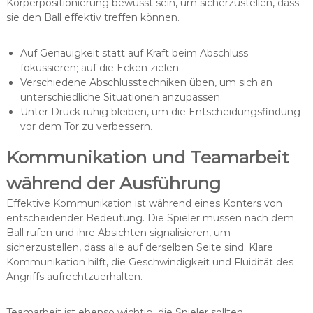
Körperpositionierung bewusst sein, um sicherzustellen, dass
sie den Ball effektiv treffen können.
Auf Genauigkeit statt auf Kraft beim Abschluss
fokussieren; auf die Ecken zielen.
Verschiedene Abschlusstechniken üben, um sich an
unterschiedliche Situationen anzupassen.
Unter Druck ruhig bleiben, um die Entscheidungsfindung
vor dem Tor zu verbessern.
Kommunikation und Teamarbeit
während der Ausführung
Effektive Kommunikation ist während eines Konters von
entscheidender Bedeutung. Die Spieler müssen nach dem
Ball rufen und ihre Absichten signalisieren, um
sicherzustellen, dass alle auf derselben Seite sind. Klare
Kommunikation hilft, die Geschwindigkeit und Fluidität des
Angriffs aufrechtzuerhalten.
Teamarbeit ist ebenso wichtig; die Spieler sollten