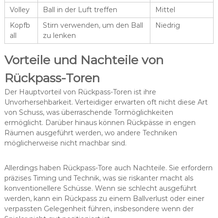
Volley
Ball in der Luft treffen
Mittel
Kopfb
Stirn verwenden, um den Ball
Niedrig
all
zu lenken
Vorteile und Nachteile von
Rückpass-Toren
Der Hauptvorteil von Rückpass-Toren ist ihre
Unvorhersehbarkeit. Verteidiger erwarten oft nicht diese Art
von Schuss, was überraschende Tormöglichkeiten
ermöglicht. Darüber hinaus können Rückpässe in engen
Räumen ausgeführt werden, wo andere Techniken
möglicherweise nicht machbar sind.
Allerdings haben Rückpass-Tore auch Nachteile. Sie erfordern
präzises Timing und Technik, was sie riskanter macht als
konventionellere Schüsse. Wenn sie schlecht ausgeführt
werden, kann ein Rückpass zu einem Ballverlust oder einer
verpassten Gelegenheit führen, insbesondere wenn der