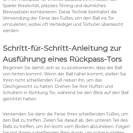
Spieler Kreativität, präzises Timing und räumliches
Bewusstsein kombinieren. Diese Technik beinhaltet die
Verwendung der Ferse des Fußes, um den Ball ins Tor
umzuleiten, wobei oft Verteidiger und Torhüter überrascht
werden.
Schritt-für-Schritt-Anleitung zur
Ausführung eines Rückpass-Tors
Beginnen Sie damit, sich so zu positionieren, dass der Ball
von hinten kommt. Wenn der Ball näher kommt, stellen Sie
Ihren nicht schießenden Fuß neben ihn, um das
Gleichgewicht zu halten. Drehen Sie Ihre Hüften und
Schultern in Richtung Tor, während Sie den Blick auf den Ball
gerichtet halten.
Verwenden Sie dann die Ferse Ihres schießenden Fußes, um
den Ball zu treffen. Zielen Sie darauf ab, den unteren Teil des
Balls zu treffen, um ihn leicht vom Boden abzuheben. Folgen
Sie mit Ihrem schießenden Bein durch, um sicherzustellen,