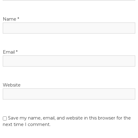
a
t
Name
*
i
o
Email
*
n
Website
Save my name, email, and website in this browser for the
next time I comment.