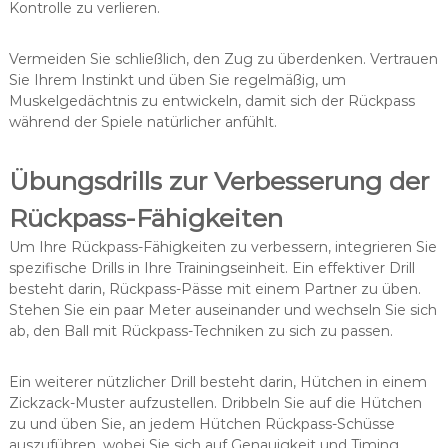
Kontrolle zu verlieren.
Vermeiden Sie schließlich, den Zug zu überdenken. Vertrauen
Sie Ihrem Instinkt und üben Sie regelmäßig, um
Muskelgedächtnis zu entwickeln, damit sich der Rückpass
während der Spiele natürlicher anfühlt.
Übungsdrills zur Verbesserung der
Rückpass-Fähigkeiten
Um Ihre Rückpass-Fähigkeiten zu verbessern, integrieren Sie
spezifische Drills in Ihre Trainingseinheit. Ein effektiver Drill
besteht darin, Rückpass-Pässe mit einem Partner zu üben.
Stehen Sie ein paar Meter auseinander und wechseln Sie sich
ab, den Ball mit Rückpass-Techniken zu sich zu passen.
Ein weiterer nützlicher Drill besteht darin, Hütchen in einem
Zickzack-Muster aufzustellen. Dribbeln Sie auf die Hütchen
zu und üben Sie, an jedem Hütchen Rückpass-Schüsse
auszuführen, wobei Sie sich auf Genauigkeit und Timing