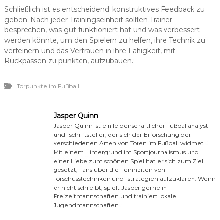
Schließlich ist es entscheidend, konstruktives Feedback zu
geben. Nach jeder Trainingseinheit sollten Trainer
besprechen, was gut funktioniert hat und was verbessert
werden könnte, um den Spielern zu helfen, ihre Technik zu
verfeinern und das Vertrauen in ihre Fähigkeit, mit
Rückpässen zu punkten, aufzubauen.
Torpunkte im Fußball
Jasper Quinn
Jasper Quinn ist ein leidenschaftlicher Fußballanalyst
und -schriftsteller, der sich der Erforschung der
verschiedenen Arten von Toren im Fußball widmet.
Mit einem Hintergrund im Sportjournalismus und
einer Liebe zum schönen Spiel hat er sich zum Ziel
gesetzt, Fans über die Feinheiten von
Torschusstechniken und -strategien aufzuklären. Wenn
er nicht schreibt, spielt Jasper gerne in
Freizeitmannschaften und trainiert lokale
Jugendmannschaften.