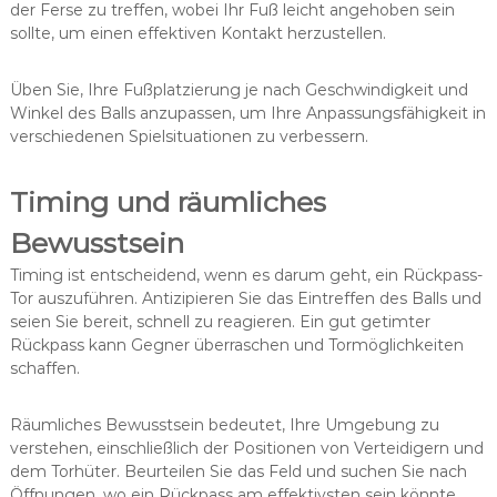
der Ferse zu treffen, wobei Ihr Fuß leicht angehoben sein
sollte, um einen effektiven Kontakt herzustellen.
Üben Sie, Ihre Fußplatzierung je nach Geschwindigkeit und
Winkel des Balls anzupassen, um Ihre Anpassungsfähigkeit in
verschiedenen Spielsituationen zu verbessern.
Timing und räumliches
Bewusstsein
Timing ist entscheidend, wenn es darum geht, ein Rückpass-
Tor auszuführen. Antizipieren Sie das Eintreffen des Balls und
seien Sie bereit, schnell zu reagieren. Ein gut getimter
Rückpass kann Gegner überraschen und Tormöglichkeiten
schaffen.
Räumliches Bewusstsein bedeutet, Ihre Umgebung zu
verstehen, einschließlich der Positionen von Verteidigern und
dem Torhüter. Beurteilen Sie das Feld und suchen Sie nach
Öffnungen, wo ein Rückpass am effektivsten sein könnte,