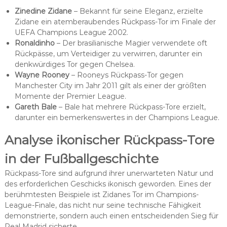
Zinedine Zidane
– Bekannt für seine Eleganz, erzielte
Zidane ein atemberaubendes Rückpass-Tor im Finale der
UEFA Champions League 2002.
Ronaldinho
– Der brasilianische Magier verwendete oft
Rückpässe, um Verteidiger zu verwirren, darunter ein
denkwürdiges Tor gegen Chelsea.
Wayne Rooney
– Rooneys Rückpass-Tor gegen
Manchester City im Jahr 2011 gilt als einer der größten
Momente der Premier League.
Gareth Bale
– Bale hat mehrere Rückpass-Tore erzielt,
darunter ein bemerkenswertes in der Champions League.
Analyse ikonischer Rückpass-Tore
in der Fußballgeschichte
Rückpass-Tore sind aufgrund ihrer unerwarteten Natur und
des erforderlichen Geschicks ikonisch geworden. Eines der
berühmtesten Beispiele ist Zidanes Tor im Champions-
League-Finale, das nicht nur seine technische Fähigkeit
demonstrierte, sondern auch einen entscheidenden Sieg für
Real Madrid sicherte.