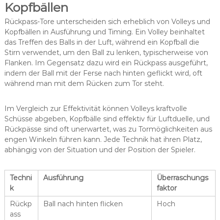
Kopfbällen
Rückpass-Tore unterscheiden sich erheblich von Volleys und
Kopfbällen in Ausführung und Timing. Ein Volley beinhaltet
das Treffen des Balls in der Luft, während ein Kopfball die
Stirn verwendet, um den Ball zu lenken, typischerweise von
Flanken. Im Gegensatz dazu wird ein Rückpass ausgeführt,
indem der Ball mit der Ferse nach hinten geflickt wird, oft
während man mit dem Rücken zum Tor steht.
Im Vergleich zur Effektivität können Volleys kraftvolle
Schüsse abgeben, Kopfbälle sind effektiv für Luftduelle, und
Rückpässe sind oft unerwartet, was zu Tormöglichkeiten aus
engen Winkeln führen kann. Jede Technik hat ihren Platz,
abhängig von der Situation und der Position der Spieler.
Techni
Ausführung
Überraschungs
k
faktor
Rückp
Ball nach hinten flicken
Hoch
ass