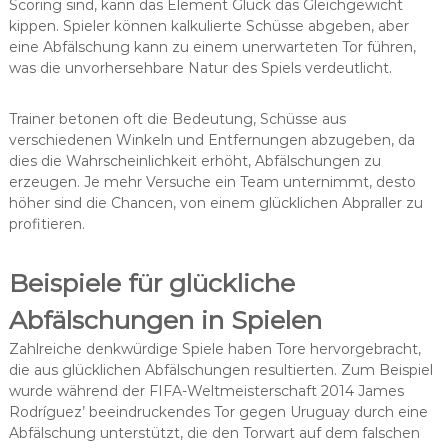
Scoring sind, kann das Element Glück das Gleichgewicht
kippen. Spieler können kalkulierte Schüsse abgeben, aber
eine Abfälschung kann zu einem unerwarteten Tor führen,
was die unvorhersehbare Natur des Spiels verdeutlicht.
Trainer betonen oft die Bedeutung, Schüsse aus
verschiedenen Winkeln und Entfernungen abzugeben, da
dies die Wahrscheinlichkeit erhöht, Abfälschungen zu
erzeugen. Je mehr Versuche ein Team unternimmt, desto
höher sind die Chancen, von einem glücklichen Abpraller zu
profitieren.
Beispiele für glückliche
Abfälschungen in Spielen
Zahlreiche denkwürdige Spiele haben Tore hervorgebracht,
die aus glücklichen Abfälschungen resultierten. Zum Beispiel
wurde während der FIFA-Weltmeisterschaft 2014 James
Rodríguez’ beeindruckendes Tor gegen Uruguay durch eine
Abfälschung unterstützt, die den Torwart auf dem falschen