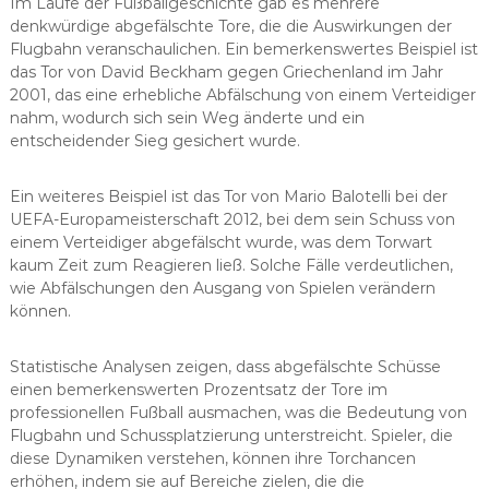
Im Laufe der Fußballgeschichte gab es mehrere
denkwürdige abgefälschte Tore, die die Auswirkungen der
Flugbahn veranschaulichen. Ein bemerkenswertes Beispiel ist
das Tor von David Beckham gegen Griechenland im Jahr
2001, das eine erhebliche Abfälschung von einem Verteidiger
nahm, wodurch sich sein Weg änderte und ein
entscheidender Sieg gesichert wurde.
Ein weiteres Beispiel ist das Tor von Mario Balotelli bei der
UEFA-Europameisterschaft 2012, bei dem sein Schuss von
einem Verteidiger abgefälscht wurde, was dem Torwart
kaum Zeit zum Reagieren ließ. Solche Fälle verdeutlichen,
wie Abfälschungen den Ausgang von Spielen verändern
können.
Statistische Analysen zeigen, dass abgefälschte Schüsse
einen bemerkenswerten Prozentsatz der Tore im
professionellen Fußball ausmachen, was die Bedeutung von
Flugbahn und Schussplatzierung unterstreicht. Spieler, die
diese Dynamiken verstehen, können ihre Torchancen
erhöhen, indem sie auf Bereiche zielen, die die