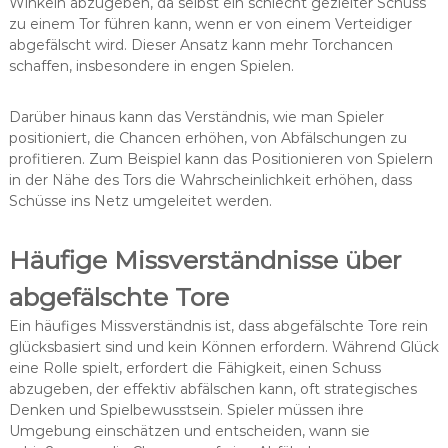
Winkeln abzugeben, da selbst ein schlecht gezielter Schuss
zu einem Tor führen kann, wenn er von einem Verteidiger
abgefälscht wird. Dieser Ansatz kann mehr Torchancen
schaffen, insbesondere in engen Spielen.
Darüber hinaus kann das Verständnis, wie man Spieler
positioniert, die Chancen erhöhen, von Abfälschungen zu
profitieren. Zum Beispiel kann das Positionieren von Spielern
in der Nähe des Tors die Wahrscheinlichkeit erhöhen, dass
Schüsse ins Netz umgeleitet werden.
Häufige Missverständnisse über
abgefälschte Tore
Ein häufiges Missverständnis ist, dass abgefälschte Tore rein
glücksbasiert sind und kein Können erfordern. Während Glück
eine Rolle spielt, erfordert die Fähigkeit, einen Schuss
abzugeben, der effektiv abfälschen kann, oft strategisches
Denken und Spielbewusstsein. Spieler müssen ihre
Umgebung einschätzen und entscheiden, wann sie