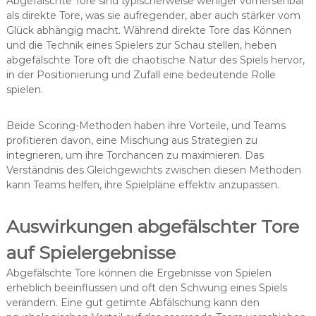
Abgefälschte Tore sind typischerweise weniger vorhersehbar
als direkte Tore, was sie aufregender, aber auch stärker vom
Glück abhängig macht. Während direkte Tore das Können
und die Technik eines Spielers zur Schau stellen, heben
abgefälschte Tore oft die chaotische Natur des Spiels hervor,
in der Positionierung und Zufall eine bedeutende Rolle
spielen.
Beide Scoring-Methoden haben ihre Vorteile, und Teams
profitieren davon, eine Mischung aus Strategien zu
integrieren, um ihre Torchancen zu maximieren. Das
Verständnis des Gleichgewichts zwischen diesen Methoden
kann Teams helfen, ihre Spielpläne effektiv anzupassen.
Auswirkungen abgefälschter Tore
auf Spielergebnisse
Abgefälschte Tore können die Ergebnisse von Spielen
erheblich beeinflussen und oft den Schwung eines Spiels
verändern. Eine gut getimte Abfälschung kann den