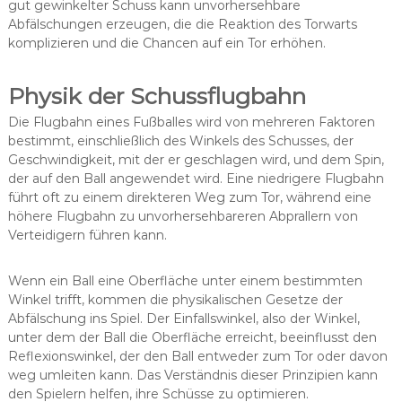
gut gewinkelter Schuss kann unvorhersehbare
Abfälschungen erzeugen, die die Reaktion des Torwarts
komplizieren und die Chancen auf ein Tor erhöhen.
Physik der Schussflugbahn
Die Flugbahn eines Fußballes wird von mehreren Faktoren
bestimmt, einschließlich des Winkels des Schusses, der
Geschwindigkeit, mit der er geschlagen wird, und dem Spin,
der auf den Ball angewendet wird. Eine niedrigere Flugbahn
führt oft zu einem direkteren Weg zum Tor, während eine
höhere Flugbahn zu unvorhersehbareren Abprallern von
Verteidigern führen kann.
Wenn ein Ball eine Oberfläche unter einem bestimmten
Winkel trifft, kommen die physikalischen Gesetze der
Abfälschung ins Spiel. Der Einfallswinkel, also der Winkel,
unter dem der Ball die Oberfläche erreicht, beeinflusst den
Reflexionswinkel, der den Ball entweder zum Tor oder davon
weg umleiten kann. Das Verständnis dieser Prinzipien kann
den Spielern helfen, ihre Schüsse zu optimieren.