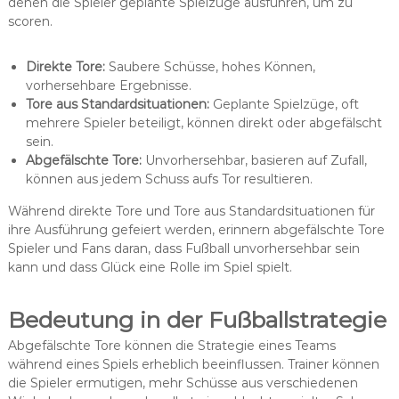
denen die Spieler geplante Spielzüge ausführen, um zu
scoren.
Direkte Tore:
Saubere Schüsse, hohes Können,
vorhersehbare Ergebnisse.
Tore aus Standardsituationen:
Geplante Spielzüge, oft
mehrere Spieler beteiligt, können direkt oder abgefälscht
sein.
Abgefälschte Tore:
Unvorhersehbar, basieren auf Zufall,
können aus jedem Schuss aufs Tor resultieren.
Während direkte Tore und Tore aus Standardsituationen für
ihre Ausführung gefeiert werden, erinnern abgefälschte Tore
Spieler und Fans daran, dass Fußball unvorhersehbar sein
kann und dass Glück eine Rolle im Spiel spielt.
Bedeutung in der Fußballstrategie
Abgefälschte Tore können die Strategie eines Teams
während eines Spiels erheblich beeinflussen. Trainer können
die Spieler ermutigen, mehr Schüsse aus verschiedenen