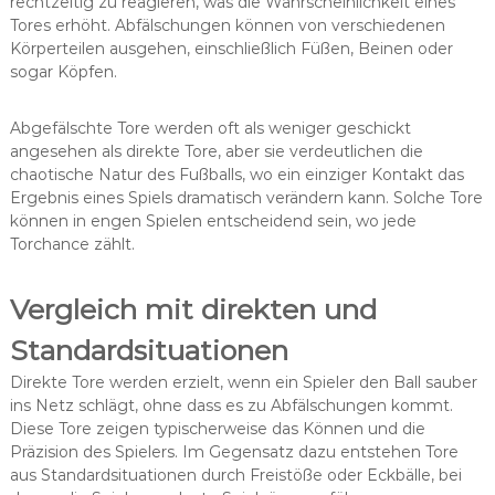
rechtzeitig zu reagieren, was die Wahrscheinlichkeit eines
Tores erhöht. Abfälschungen können von verschiedenen
Körperteilen ausgehen, einschließlich Füßen, Beinen oder
sogar Köpfen.
Abgefälschte Tore werden oft als weniger geschickt
angesehen als direkte Tore, aber sie verdeutlichen die
chaotische Natur des Fußballs, wo ein einziger Kontakt das
Ergebnis eines Spiels dramatisch verändern kann. Solche Tore
können in engen Spielen entscheidend sein, wo jede
Torchance zählt.
Vergleich mit direkten und
Standardsituationen
Direkte Tore werden erzielt, wenn ein Spieler den Ball sauber
ins Netz schlägt, ohne dass es zu Abfälschungen kommt.
Diese Tore zeigen typischerweise das Können und die
Präzision des Spielers. Im Gegensatz dazu entstehen Tore
aus Standardsituationen durch Freistöße oder Eckbälle, bei