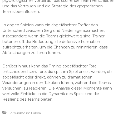
psychologischen Vorteil auf das scorrende Team verschieben
und das Vertrauen und die Strategie des gegnerischen
Teams beeinflussen.
In engen Spielen kann ein abgefälschter Treffer den
Unterschied zwischen Sieg und Niederlage ausmachen,
insbesondere wenn die Teams gleichwertig sind. Trainer
betonen oft die Bedeutung, die defensive Formation
aufrechtzuerhalten, um die Chancen zu minimieren, dass
Abfälschungen zu Toren führen.
Darüber hinaus kann das Timing abgefälschter Tore
entscheidend sein. Tore, die spät im Spiel erzielt werden, ob
abgefälscht oder direkt, können zu dramatischen
Veränderungen in den Taktiken führen, während die Teams
versuchen, zu reagieren. Die Analyse dieser Momente kann
wertvolle Einblicke in die Dynamik des Spiels und die
Resilienz des Teams bieten.
Torpunkte im Fußball