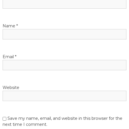
t
i
Name
*
o
n
Email
*
Website
Save my name, email, and website in this browser for the
next time I comment.