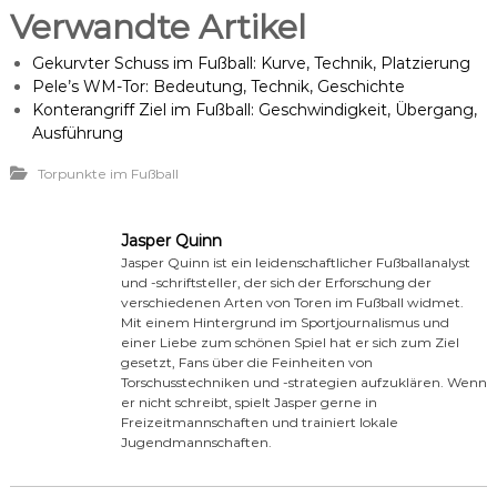
Verwandte Artikel
Gekurvter Schuss im Fußball: Kurve, Technik, Platzierung
Pele’s WM-Tor: Bedeutung, Technik, Geschichte
Konterangriff Ziel im Fußball: Geschwindigkeit, Übergang,
Ausführung
Torpunkte im Fußball
Jasper Quinn
Jasper Quinn ist ein leidenschaftlicher Fußballanalyst
und -schriftsteller, der sich der Erforschung der
verschiedenen Arten von Toren im Fußball widmet.
Mit einem Hintergrund im Sportjournalismus und
einer Liebe zum schönen Spiel hat er sich zum Ziel
gesetzt, Fans über die Feinheiten von
Torschusstechniken und -strategien aufzuklären. Wenn
er nicht schreibt, spielt Jasper gerne in
Freizeitmannschaften und trainiert lokale
Jugendmannschaften.