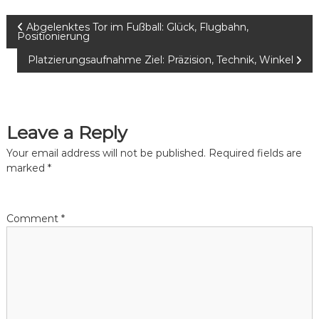
P
Abgelenktes Tor im Fußball: Glück, Flugbahn,
Positionierung
o
Platzierungsaufnahme Ziel: Präzision, Technik, Winkel
s
t
Leave a Reply
n
Your email address will not be published.
Required fields are
marked
*
a
v
Comment
*
i
g
a